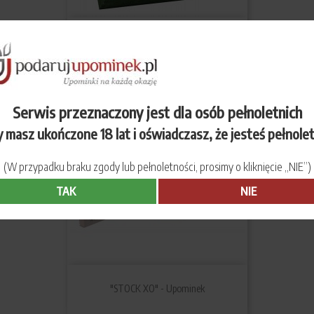
"ORZECH LASKOWY" - Upominek
Serwis przeznaczony jest dla osób pełnoletnich
 masz ukończone 18 lat i oświadczasz, że jesteś pełnole
(W przypadku braku zgody lub pełnoletności, prosimy o kliknięcie „NIE”)
TAK
NIE
"STOCK XO" - Upominek