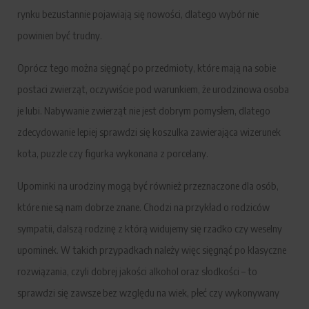
rynku bezustannie pojawiają się nowości, dlatego wybór nie
powinien być trudny.
Oprócz tego można sięgnąć po przedmioty, które mają na sobie
postaci zwierząt, oczywiście pod warunkiem, że urodzinowa osoba
je lubi. Nabywanie zwierząt nie jest dobrym pomysłem, dlatego
zdecydowanie lepiej sprawdzi się koszulka zawierająca wizerunek
kota, puzzle czy figurka wykonana z porcelany.
Upominki na urodziny mogą być również przeznaczone dla osób,
które nie są nam dobrze znane. Chodzi na przykład o rodziców
sympatii, dalszą rodzinę z którą widujemy się rzadko czy weselny
upominek. W takich przypadkach należy więc sięgnąć po klasyczne
rozwiązania, czyli dobrej jakości alkohol oraz słodkości – to
sprawdzi się zawsze bez względu na wiek, płeć czy wykonywany