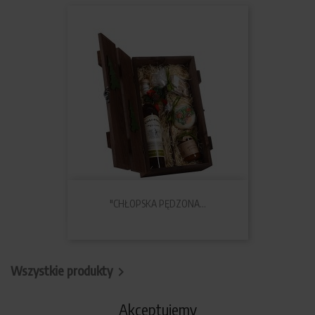
"CHŁOPSKA PĘDZONA...
Wszystkie produkty

Akceptujemy