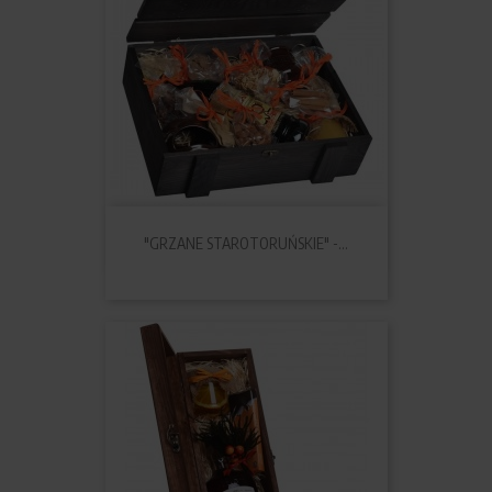
"GRZANE STAROTORUŃSKIE" -...