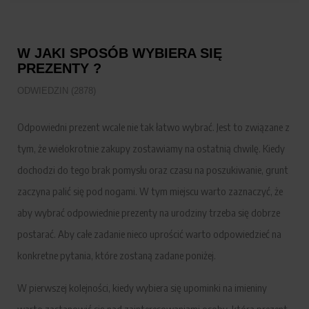
W JAKI SPOSÓB WYBIERA SIĘ
PREZENTY ?
ODWIEDZIN (2878)
Odpowiedni prezent wcale nie tak łatwo wybrać. Jest to związane z
tym, że wielokrotnie zakupy zostawiamy na ostatnią chwilę. Kiedy
dochodzi do tego brak pomysłu oraz czasu na poszukiwanie, grunt
zaczyna palić się pod nogami. W tym miejscu warto zaznaczyć, że
aby wybrać odpowiednie prezenty na urodziny trzeba się dobrze
postarać. Aby całe zadanie nieco uprościć warto odpowiedzieć na
konkretne pytania, które zostaną zadane poniżej.
W pierwszej kolejności, kiedy wybiera się upominki na imieniny