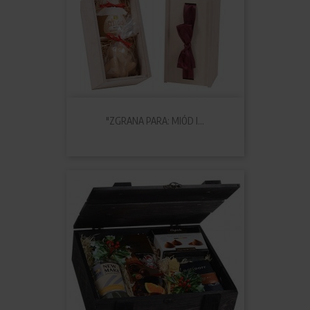
"ZGRANA PARA: MIÓD I...