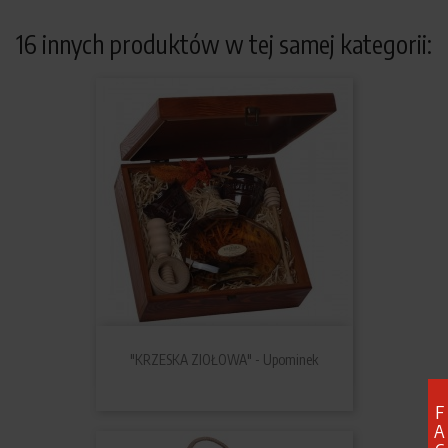
16 innych produktów w tej samej kategorii:
"KRZESKA ZIOŁOWA" - Upominek
F
A