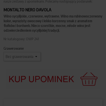
nasze zestawy z upominkami. Polecamy następujący podarunek:
MONTALTO NERO DAVOLA
Wino sycylijskie, czerwone, wytrawne
. Wino ma rubinowoczerwony
kolor, wyrazisty owocowy i lekko korzenny smak z aromatem
fiołków i borówek. Nieco szorstkie, mocne, młode wino jest
odzwierciedleniem sycylijskiej tradycji.
Nr katalogowy: OWP 241
Grawerowanie