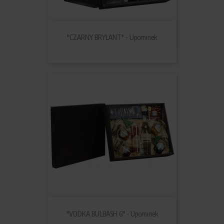
"CZARNY BRYLANT" - Upominek
"VODKA BULBASH 6" - Upominek