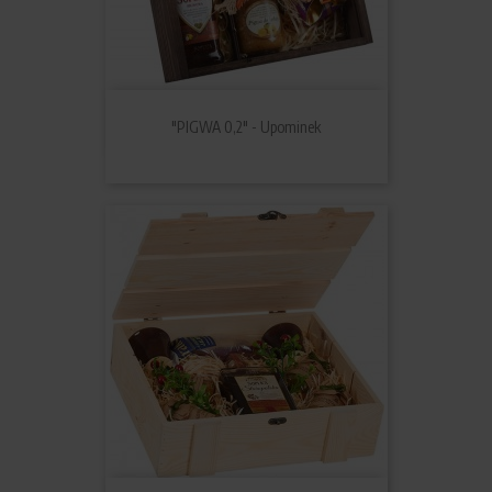
"PIGWA 0,2" - Upominek