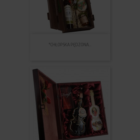
"CHŁOPSKA PĘDZONA...