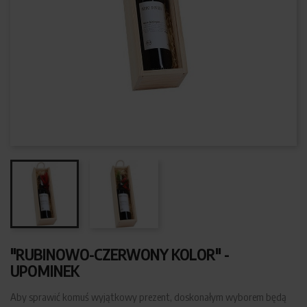
"RUBINOWO-CZERWONY KOLOR" -
UPOMINEK
Aby sprawić komuś wyjątkowy prezent, doskonałym wyborem będą