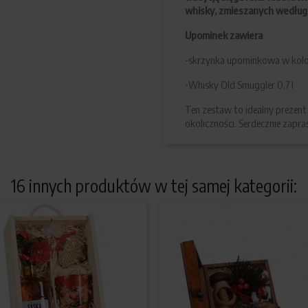
whisky, zmieszanych według
Upominek zawiera
-skrzynka upominkowa w kolo
-Whisky Old Smuggler 0,7 l
Ten zestaw to idealny prezent 
okoliczności. Serdecznie zap
16 innych produktów w tej samej kategorii: