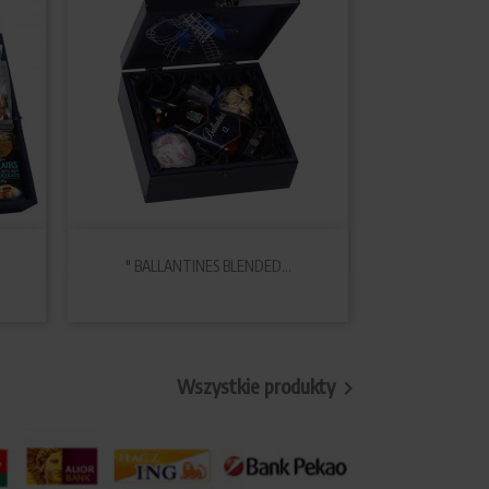

Szybki podgląd
" BALLANTINES BLENDED...
Wszystkie produkty
