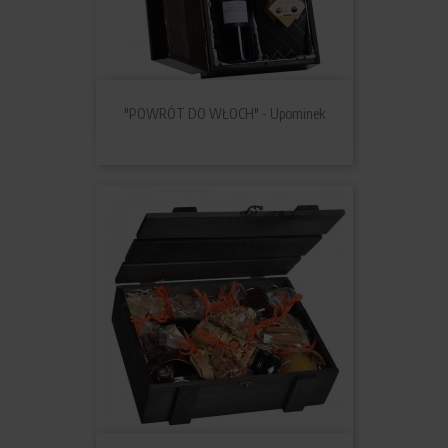
"POWRÓT DO WŁOCH" - Upominek