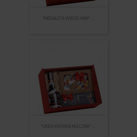
"MEDALISTA WŚRÓD WIN" -...
"LIKIER KRÓWKA MLECZNA" -...