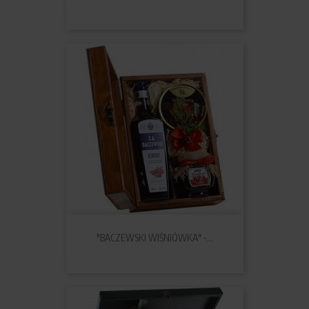
"BACZEWSKI WIŚNIÓWKA" -...