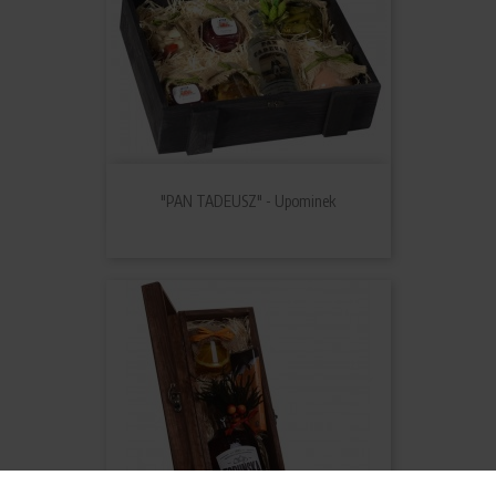
"PAN TADEUSZ" - Upominek