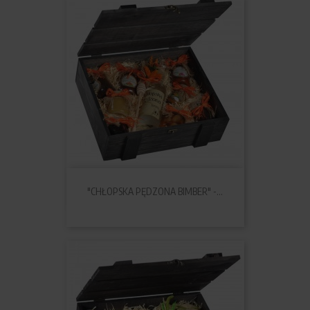
"CHŁOPSKA PĘDZONA BIMBER" -...