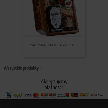
"NALEWKA TORUŃSKA ARONIA" -...
Wszystkie produkty

Akceptujemy
płatności: