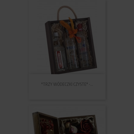
"TRZY WÓDECZKI CZYSTE" -...