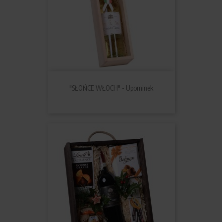
"SŁOŃCE WŁOCH" - Upominek