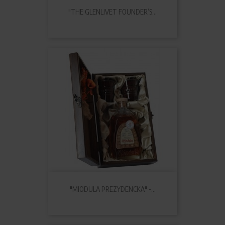
"THE GLENLIVET FOUNDER’S...
"MIODULA PREZYDENCKA" -...