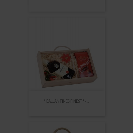
" BALLANTINES FINEST" -...