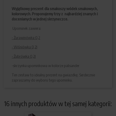
Wyjątkowy prezent dla smakoszy wódek smakowych,
kolorowych. Proponujemy trzy z najbardziej znanych i
docenianych w jednej skrzyneczce.
Upominek zawiera:
- Żurawinówka 0,2
- Wiśniówka 0,2l
- Żubrówka 0,2l
-skrzynka upominkowa w kolorze palisander
Ten zestaw to idealny prezent na gwiazdkę. Serdecznie
zapraszamy do wyboru tego upominku.
16 innych produktów w tej samej kategorii: