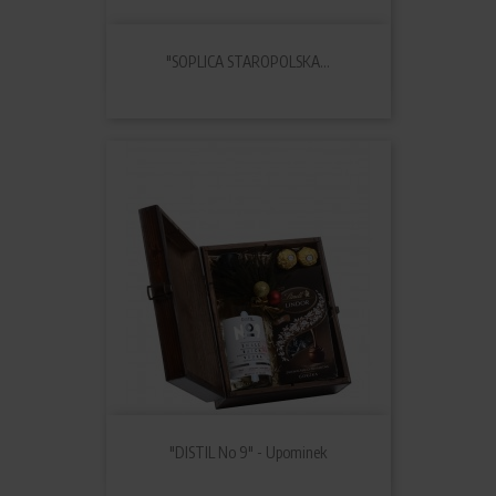
"SOPLICA STAROPOLSKA...
"DISTIL No 9" - Upominek