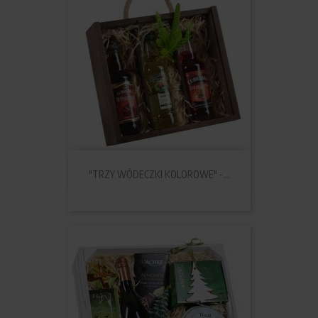
"TRZY WÓDECZKI KOLOROWE" -...