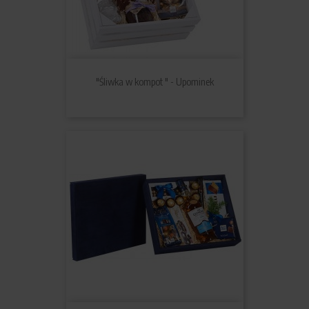
"Śliwka w kompot " - Upominek