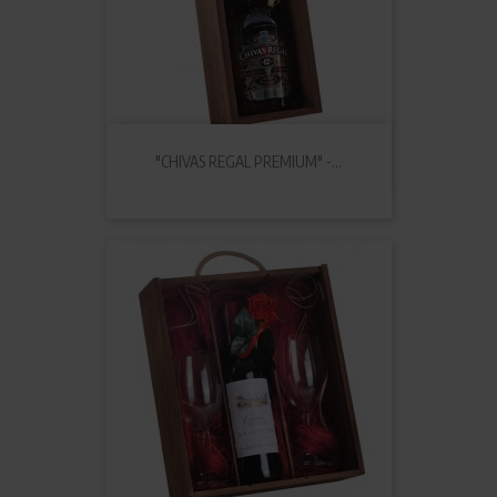
"CHIVAS REGAL PREMIUM" -...