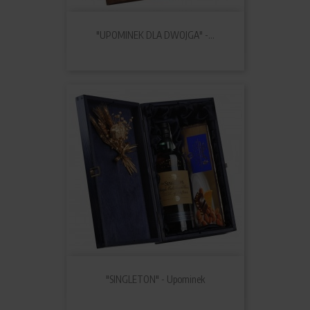
"UPOMINEK DLA DWOJGA" -...
"SINGLETON" - Upominek