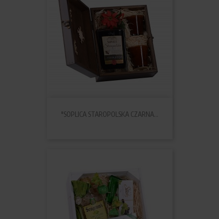
"SOPLICA STAROPOLSKA CZARNA...