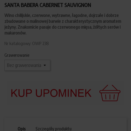
SANTA BABERA CABERNET SAUVIGNON
Wino chilijskie, czerwone, wytrawne, łagodne, dojrzałe i dobrze
zbudowane o malinowej barwie z charakterystycznym aromatem
jeżyny. Znakomicie pasuje do czerwonego mięsa, żółtych serów i
makaronów.
Nr katalogowy: OWP 238
Grawerowanie
Opis
Szczegóły produktu