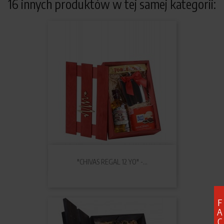
16 innych produktów w tej samej kategorii:
"CHIVAS REGAL 12 YO" -...
F
A
C