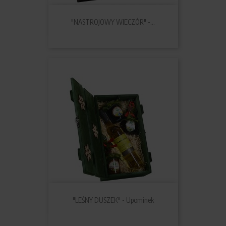
"NASTROJOWY WIECZÓR" -...
"LEŚNY DUSZEK" - Upominek