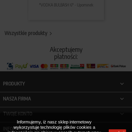
"VODKA BULBASH 6" - Upominek
Wszystkie produkty

Akceptujemy
płatności:

PRODUKTY

NASZA FIRMA

TWOJE KONTO
Informujemy, iż nasz sklep internetowy
wykorzystuje technologię plików cookies a
INFORMACJA O SKLEPIE