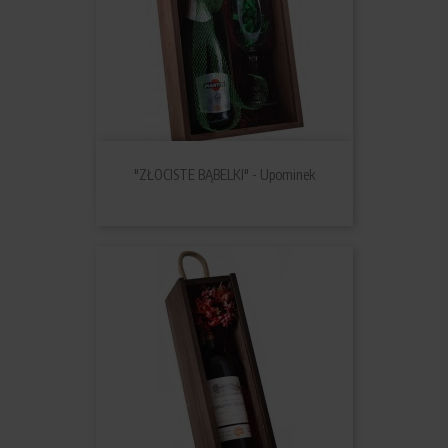
"ZŁOCISTE BĄBELKI" - Upominek