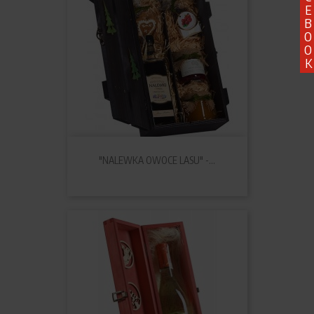
E
B
O
O
K
"NALEWKA OWOCE LASU" -...