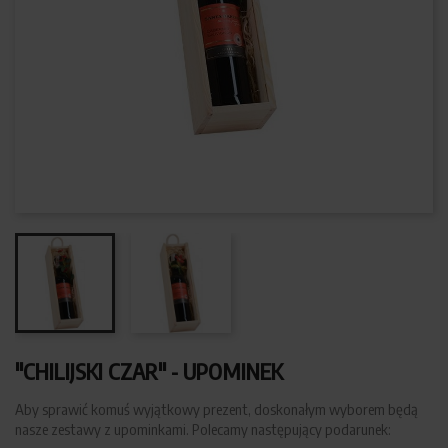
"CHILIJSKI CZAR" - UPOMINEK
Aby sprawić komuś wyjątkowy prezent, doskonałym wyborem będą
nasze zestawy z upominkami. Polecamy następujący podarunek: