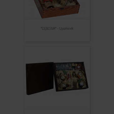
"DĘBOWA" - Upominek