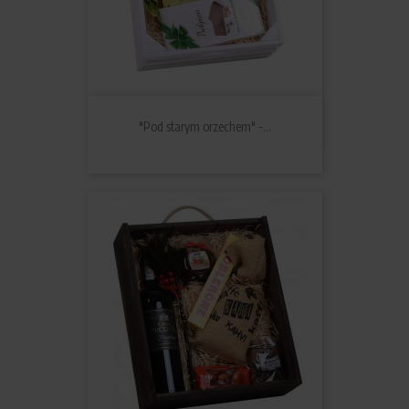
"Pod starym orzechem" -...