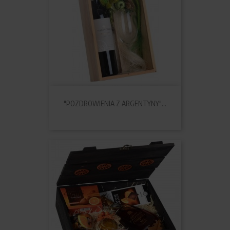
"POZDROWIENIA Z ARGENTYNY"...