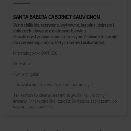
SANTA BABERA CABERNET SAUVIGNON
Wino chilijskie, czerwone, wytrawne, łagodne, dojrzałe i
dobrze zbudowane o malinowej barwie z
charakterystycznym aromatem jeżyny. Znakomicie pasuje
do czerwonego mięsa, żółtych serów i makaronów.
Nr katalogowy: OWP 238
W zestawie :
- wino chilijskie
- skrzynka upominkowa w kolorze naturalnym
Ten zestaw to idealny prezent na gwiazdkę, urodziny,
imieniny i inne ważne okoliczności. Serdecznie zapraszamy do
wyboru tego upominku.