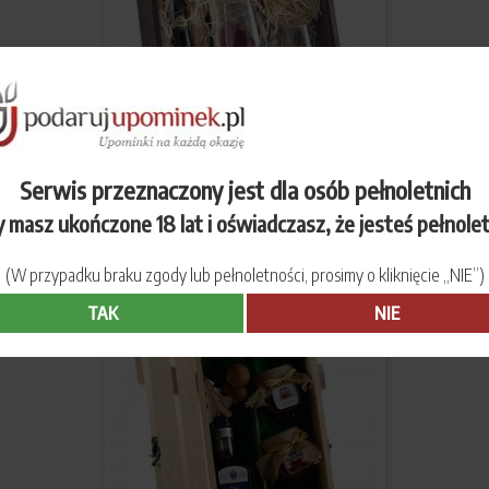
Serwis przeznaczony jest dla osób pełnoletnich
 masz ukończone 18 lat i oświadczasz, że jesteś pełnole
"UROK CHWILI" - Upominek
(W przypadku braku zgody lub pełnoletności, prosimy o kliknięcie „NIE”)
TAK
NIE