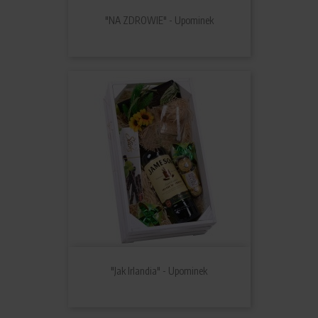
"NA ZDROWIE" - Upominek
"Jak Irlandia" - Upominek