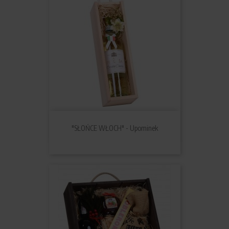
"SŁOŃCE WŁOCH" - Upominek