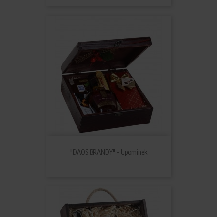
"DAOS BRANDY" - Upominek