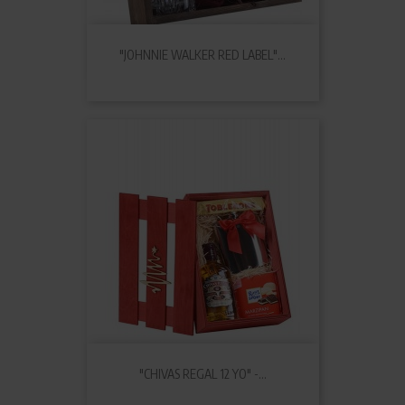
"JOHNNIE WALKER RED LABEL"...
"CHIVAS REGAL 12 YO" -...