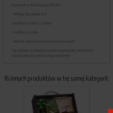
Upominek nr katalogowy OA 146
- Whisky Baczewski 0,7l
- konfitura z wiśni z rumem
- konfitura z malin
- kuferek lakierowany w kolorze brązowym
Ten zestaw to idealny prezent na gwiazdkę. Serdecznie
zapraszamy do wyboru tego upominku.
16 innych produktów w tej samej kategorii: