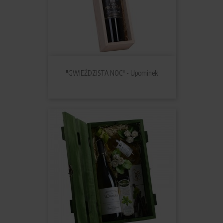
"GWIEŹDZISTA NOC" - Upominek