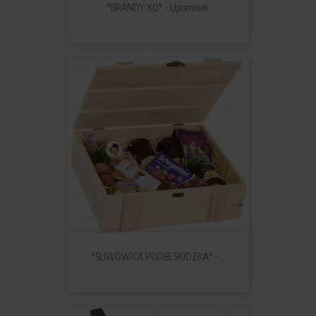
"BRANDY XO" - Upominek
"ŚLIWOWICA PODBESKIDZKA" -...