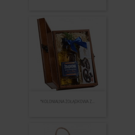
"KOLONIALNA ŻOŁĄDKOWA Z...