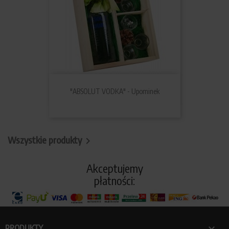
"ABSOLUT VODKA" - Upominek
Wszystkie produkty

Akceptujemy
płatności:

PRODUKTY