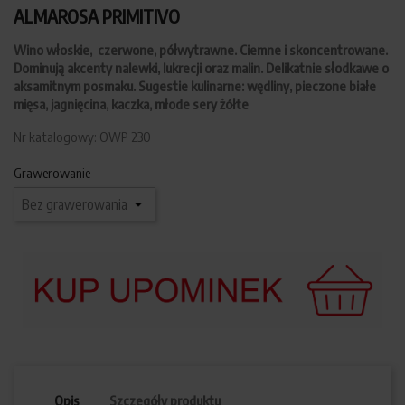
ALMAROSA PRIMITIVO
Wino włoskie, czerwone, półwytrawne. Ciemne i skoncentrowane.
Dominują akcenty nalewki, lukrecji oraz malin. Delikatnie słodkawe o
aksamitnym posmaku. Sugestie kulinarne: wędliny, pieczone białe
mięsa, jagnięcina, kaczka, młode sery żółte
Nr katalogowy: OWP 230
Grawerowanie
Opis
Szczegóły produktu