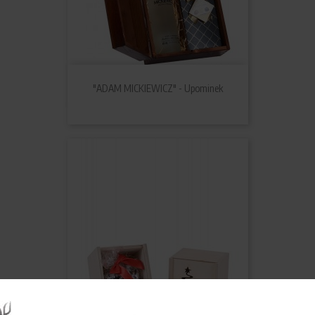
"ADAM MICKIEWICZ" - Upominek