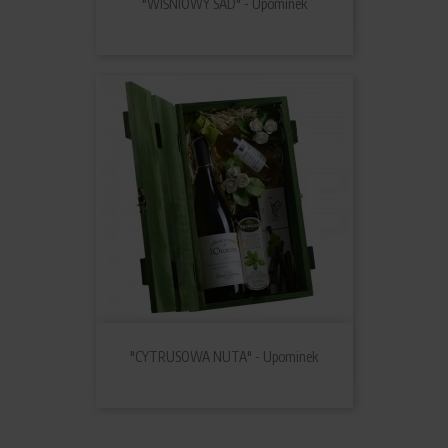
"WIŚNIOWY SAD" - Upominek
"CYTRUSOWA NUTA" - Upominek