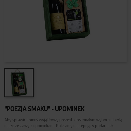
"POEZJA SMAKU" - UPOMINEK
Aby sprawić komuś wyjątkowy prezent, doskonałym wyborem będą
nasze zestawy z upominkami. Polecamy następujący podarunek: