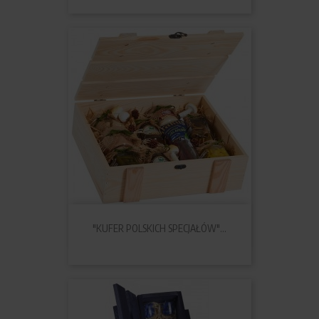
"KUFER POLSKICH SPECJAŁÓW"...