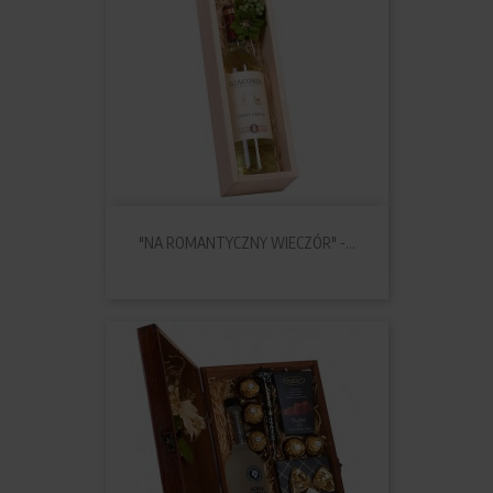
"NA ROMANTYCZNY WIECZÓR" -...