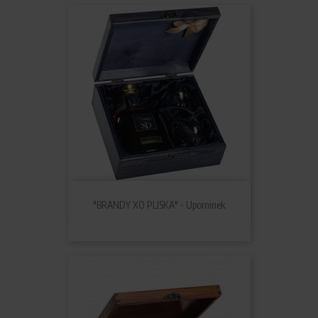
"BRANDY XO PLISKA" - Upominek