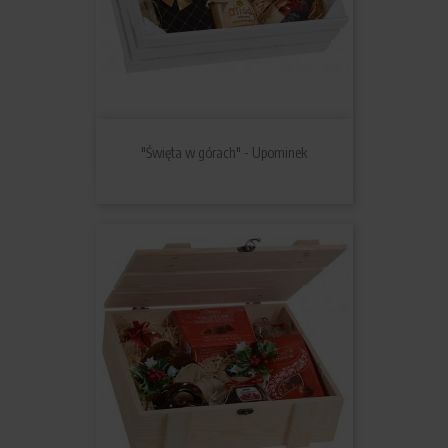
"Święta w górach" - Upominek