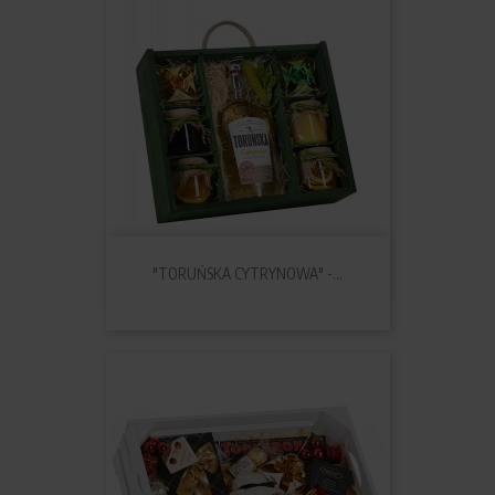
"TORUŃSKA CYTRYNOWA" -...