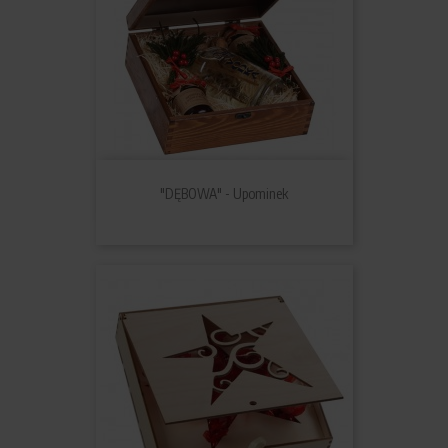
"DĘBOWA" - Upominek