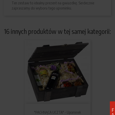
Ten zestaw to idealny prezent na gwiazdkę. Serdecznie
zapraszamy do wyboru tego upominku.
16 innych produktów w tej samej kategorii:
F
"PACHNĄCA UCZTA" - Upominek
A