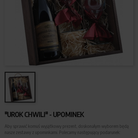
"UROK CHWILI" - UPOMINEK
Aby sprawić komuś wyjątkowy prezent, doskonałym wyborem będą
nasze zestawy z upominkami. Polecamy następujący podarunek: