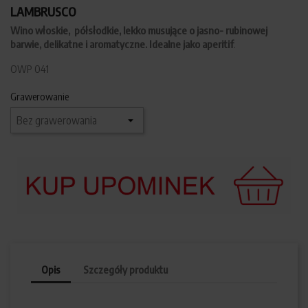
LAMBRUSCO
Wino włoskie, półsłodkie, lekko musujące o jasno- rubinowej
barwie, delikatne i aromatyczne. Idealne jako aperitif
.
OWP 041
Grawerowanie
Opis
Szczegóły produktu