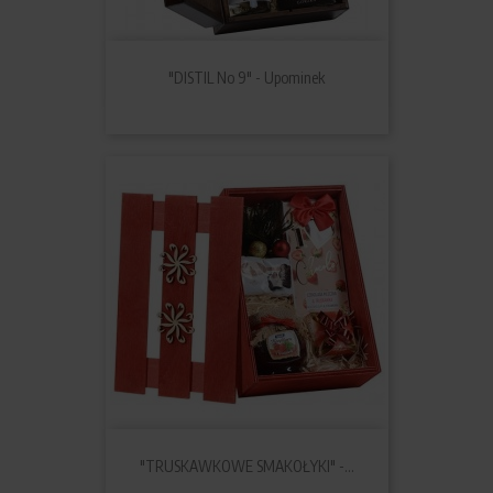
"DISTIL No 9" - Upominek
"TRUSKAWKOWE SMAKOŁYKI" -...