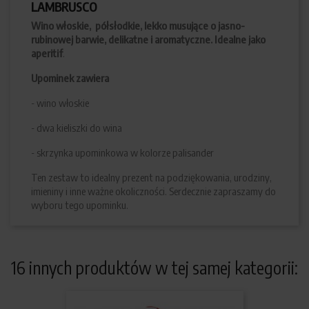
LAMBRUSCO
Wino włoskie, półsłodkie, lekko musujące o jasno-
rubinowej barwie, delikatne i aromatyczne. Idealne jako
aperitif
.
Upominek zawiera
- wino włoskie
- dwa kieliszki do wina
- skrzynka upominkowa w kolorze palisander
Ten zestaw to idealny prezent na podziękowania, urodziny,
imieniny i inne ważne okoliczności. Serdecznie zapraszamy do
wyboru tego upominku.
16 innych produktów w tej samej kategorii: