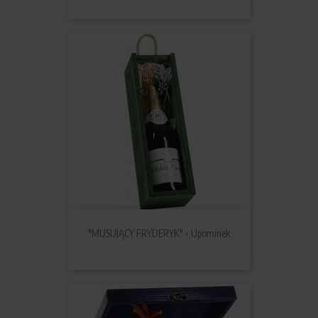
"MUSUJĄCY FRYDERYK" - Upominek