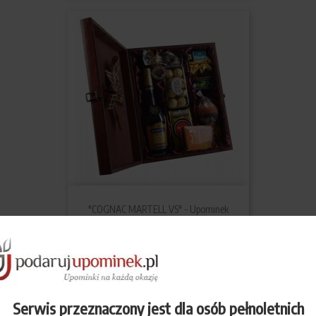
"COGNAC MARTELL VS" - Upominek
Serwis przeznaczony jest dla osób pełnoletnich