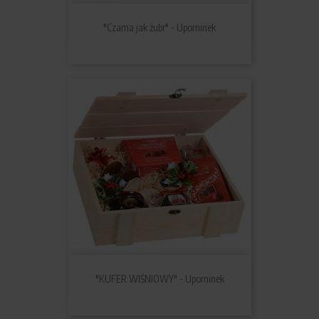
"Czarna jak żubr" - Upominek
"KUFER WIŚNIOWY" - Upominek