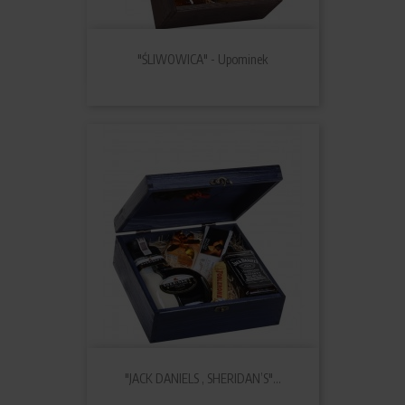
"ŚLIWOWICA" - Upominek
"JACK DANIELS , SHERIDAN’S"...